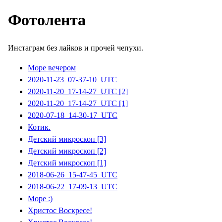
Фотолента
Инстаграм без лайков и прочей чепухи.
Море вечером
2020-11-23_07-37-10_UTC
2020-11-20_17-14-27_UTC [2]
2020-11-20_17-14-27_UTC [1]
2020-07-18_14-30-17_UTC
Котик.
Детский микроскоп [3]
Детский микроскоп [2]
Детский микроскоп [1]
2018-06-26_15-47-45_UTC
2018-06-22_17-09-13_UTC
Море :)
Христос Воскресе!